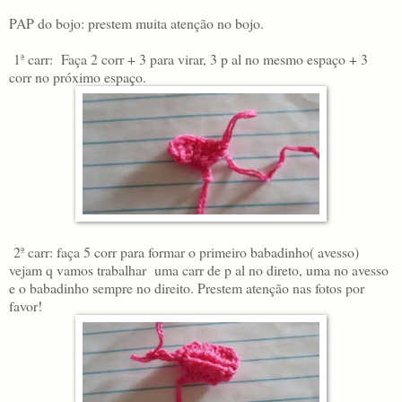
PAP do bojo: prestem muita atenção no bojo.
1ª carr: Faça 2 corr + 3 para virar, 3 p al no mesmo espaço + 3
corr no próximo espaço.
2ª carr: faça 5 corr para formar o primeiro babadinho( avesso)
vejam q vamos trabalhar uma carr de p al no direto, uma no avesso
e o babadinho sempre no direito. Prestem atenção nas fotos por
favor!