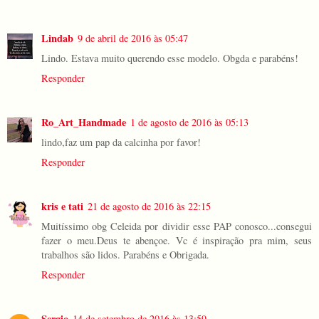
Lindab
9 de abril de 2016 às 05:47
Lindo. Estava muito querendo esse modelo. Obgda e parabéns!
Responder
Ro_Art_Handmade
1 de agosto de 2016 às 05:13
lindo,faz um pap da calcinha por favor!
Responder
kris e tati
21 de agosto de 2016 às 22:15
Muitíssimo obg Celeida por dividir esse PAP conosco...consegui
fazer o meu.Deus te abençoe. Vc é inspiração pra mim, seus
trabalhos são lidos. Parabéns e Obrigada.
Responder
Sergio
14 de setembro de 2016 às 13:59