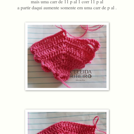
mais uma carr de 11 p al 1 corr 11 p al
a partir daqui aumente somente em uma carr de p al .