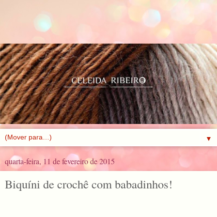
▼
quarta-feira, 11 de fevereiro de 2015
Biquíni de crochê com babadinhos!