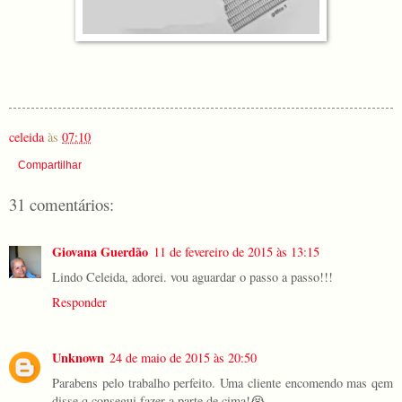
celeida
às
07:10
Compartilhar
31 comentários:
Giovana Guerdão
11 de fevereiro de 2015 às 13:15
Lindo Celeida, adorei. vou aguardar o passo a passo!!!
Responder
Unknown
24 de maio de 2015 às 20:50
Parabens pelo trabalho perfeito. Uma cliente encomendo mas qem
disse q consegui fazer a parte de cima!😭