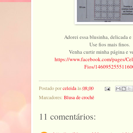
Adorei essa blusinha, delicada e
Use fios mais finos.
Venha curtir minha página e v
https://www.facebook.com/pages/Cel
Fios/14609525551160
Postado por
celeida
às
08:00
Marcadores:
Blusa de crochê
11 comentários: