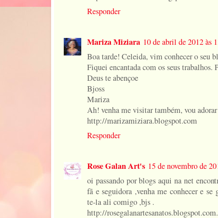
Responder
Mariza Miziara
10 de abril de 2012 às 
Boa tarde! Celeida, vim conhecer o seu b
Fiquei encantada com os seus trabalhos. 
Deus te abençoe
Bjoss
Mariza
Ah! venha me visitar também, vou adorar 
http://marizamiziara.blogspot.com
Responder
Rose Galan Art's
15 de novembro de 20
oi passando por blogs aqui na net encontr
fã e seguidora ,venha me conhecer e se 
te-la ali comigo ,bjs .
http://rosegalanartesanatos.blogspot.com.