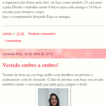
a seguencia das listras pela foto, ou faça como preferir. 23 carr para
a pala.Divida o trabalho sendo 6 bicos para cada manga e 14 bicos
circular para formar o corpo.
faça o comprimento desejado.Faça as mangas.
celeida
às
13:10
Nenhum comentário:
Compartilhar
segunda-feira, 16 de abril de 2018
Vestido ombro a ombro!
Vestido de festa na cor bege palha com detalhes em pérolas e
acabamento com fio dourado. Colar de pérolas com base em crochê
também criado e executado por mim para compor o look!