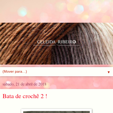
▼
sábado, 21 de abril de 2018
Bata de crochê 2 !