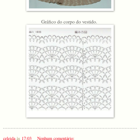
Gráfico do corpo do vestido.
celeida
às
17:03
Nenhum comentário: